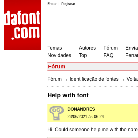
Entrar
|
Registrar
Temas
Autores
Fórum
Envia
Novidades
Top
FAQ
Ferra
Fórum
→
→
Fórum
Identificação de fontes
Volta
Help with font
DONANDRES
23/06/2021 às 06:24
Hi! Could someone help me with the name 