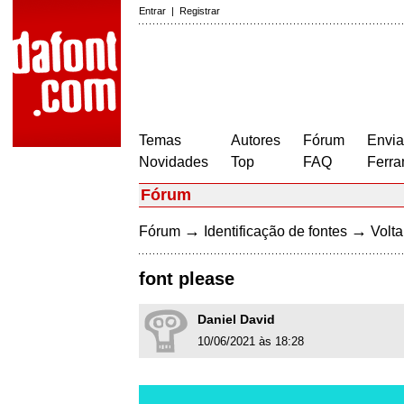
Entrar
|
Registrar
Temas
Autores
Fórum
Envia
Novidades
Top
FAQ
Ferra
Fórum
→
→
Fórum
Identificação de fontes
Volta
font please
Daniel David
10/06/2021 às 18:28