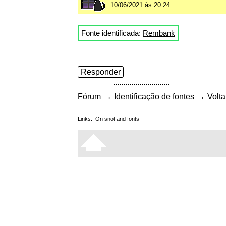
10/06/2021 às 20:24
Fonte identificada:
Rembank
Responder
→
→
Fórum
Identificação de fontes
Volta
Links:
On snot and fonts