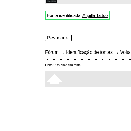
Fonte identificada:
Angilla Tattoo
Responder
→
→
Fórum
Identificação de fontes
Volta
Links:
On snot and fonts