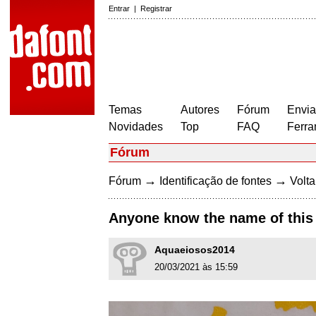
Entrar
|
Registrar
Temas
Autores
Fórum
Envia
Novidades
Top
FAQ
Ferra
Fórum
→
→
Fórum
Identificação de fontes
Volta
Anyone know the name of this f
Aquaeiosos2014
20/03/2021 às 15:59