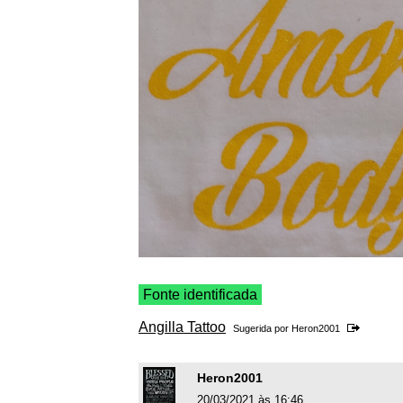
Fonte identificada
Angilla Tattoo
Sugerida por
Heron2001
Heron2001
20/03/2021 às 16:46