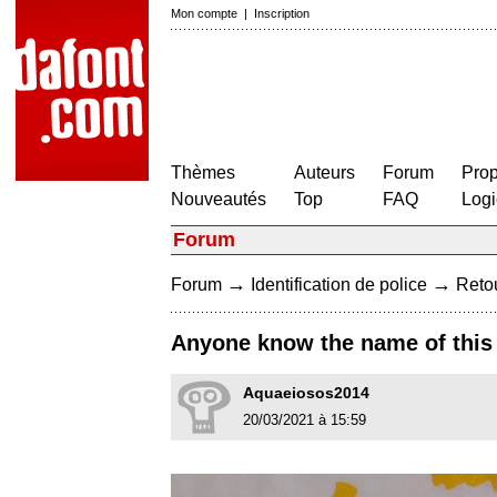
Mon compte
|
Inscription
Thèmes
Auteurs
Forum
Prop
Nouveautés
Top
FAQ
Logi
Forum
→
→
Forum
Identification de police
Retou
Anyone know the name of this f
Aquaeiosos2014
20/03/2021 à 15:59