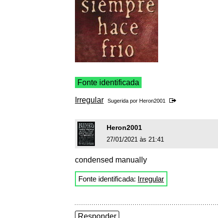
Fonte identificada
Irregular
Sugerida por
Heron2001
Heron2001
27/01/2021 às 21:41
condensed manually
Fonte identificada:
Irregular
Responder