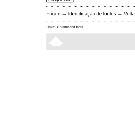
→
→
Fórum
Identificação de fontes
Volta
Links:
On snot and fonts