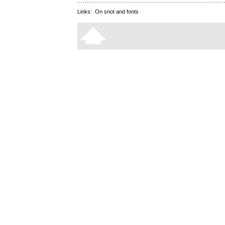
Links:
On snot and fonts