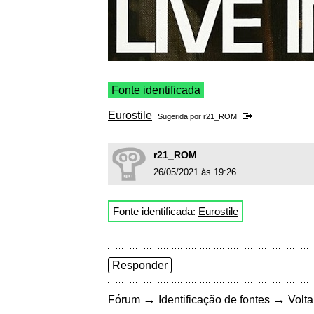
Fonte identificada
Eurostile
Sugerida por
r21_ROM
r21_ROM
26/05/2021 às 19:26
Fonte identificada:
Eurostile
Responder
→
→
Fórum
Identificação de fontes
Volta