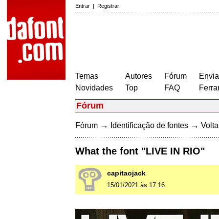
Entrar
|
Registrar
Temas
Autores
Fórum
Envia
Novidades
Top
FAQ
Ferra
Fórum
→
→
Fórum
Identificação de fontes
Volta
What the font "LIVE IN RIO"
capitaojack
15/01/2021 às 17:16