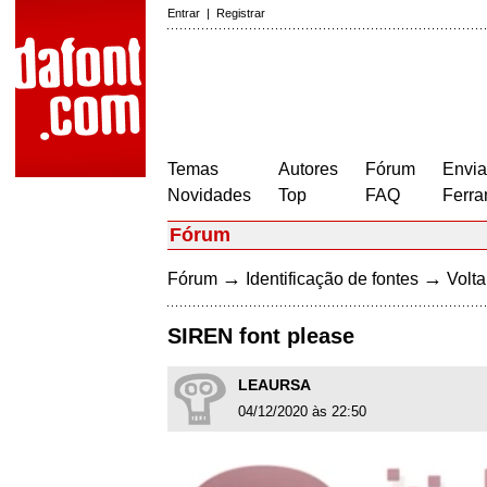
Entrar
|
Registrar
Temas
Autores
Fórum
Envia
Novidades
Top
FAQ
Ferra
Fórum
→
→
Fórum
Identificação de fontes
Volta
SIREN font please
LEAURSA
04/12/2020 às 22:50