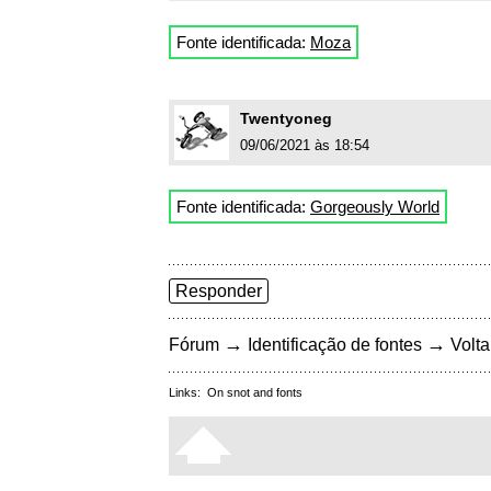
Fonte identificada:
Moza
Twentyoneg
09/06/2021 às 18:54
Fonte identificada:
Gorgeously World
Responder
→
→
Fórum
Identificação de fontes
Volta
Links:
On snot and fonts