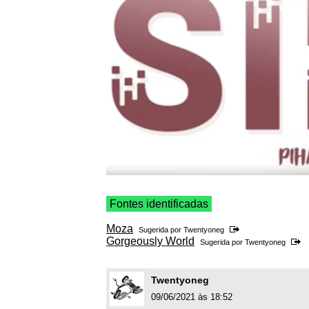
Fontes identificadas
Moza
Sugerida por
Twentyoneg
Gorgeously World
Sugerida por
Twentyoneg
Twentyoneg
09/06/2021 às 18:52