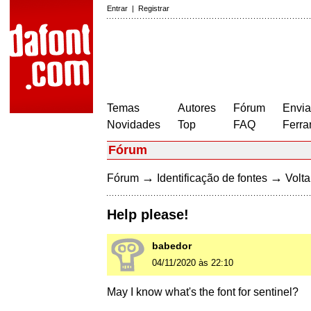
Entrar
|
Registrar
Temas
Autores
Fórum
Envia
Novidades
Top
FAQ
Ferra
Fórum
→
→
Fórum
Identificação de fontes
Volta
Help please!
babedor
04/11/2020 às 22:10
May I know what's the font for sentinel?