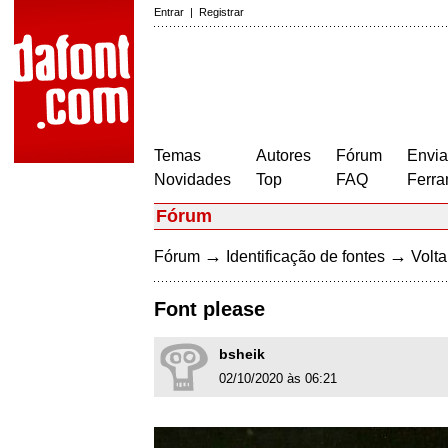
Entrar
|
Registrar
Temas
Autores
Fórum
Envia
Novidades
Top
FAQ
Ferra
Fórum
→
→
Fórum
Identificação de fontes
Volta
Font please
bsheik
02/10/2020 às 06:21