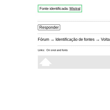
Fonte identificada:
Mistral
Responder
→
→
Fórum
Identificação de fontes
Volta
Links:
On snot and fonts