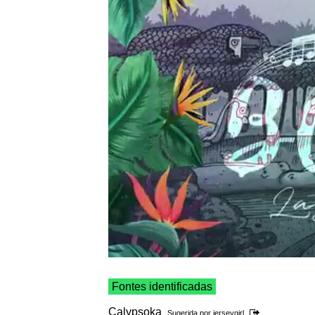
Fontes identificadas
Calypsoka
Sugerida por
jerseygirl