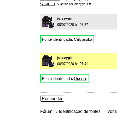
Quentin
Sugerida por
jerseygirl
jerseygirl
08/07/2020 às 07:37
Fonte identificada:
Calypsoka
jerseygirl
08/07/2020 às 07:41
Fonte identificada:
Quentin
Responder
→
→
Fórum
Identificação de fontes
Volta