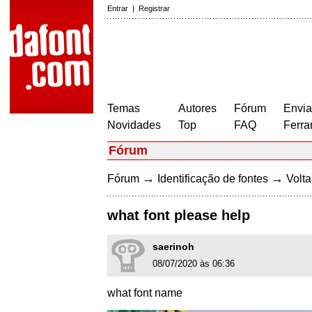
Entrar
|
Registrar
Temas
Autores
Fórum
Envia
Novidades
Top
FAQ
Ferra
Fórum
→
→
Fórum
Identificação de fontes
Volta
what font please help
saerinoh
08/07/2020 às 06:36
what font name