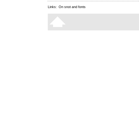
Links:
On snot and fonts