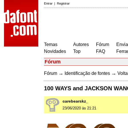
Entrar
|
Registrar
Temas
Autores
Fórum
Envia
Novidades
Top
FAQ
Ferra
Fórum
→
→
Fórum
Identificação de fontes
Volta
100 WAYS and JACKSON WANG
carebearskz_
23/06/2020 às 21:21