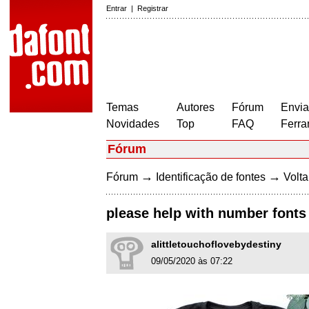
Entrar
|
Registrar
Temas
Autores
Fórum
Envia
Novidades
Top
FAQ
Ferra
Fórum
→
→
Fórum
Identificação de fontes
Volta
please help with number fonts
alittletouchoflovebydestiny
09/05/2020 às 07:22