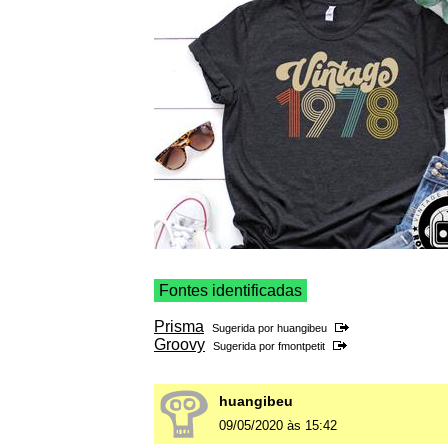
Fontes identificadas
Prisma
Sugerida por
huangibeu
Groovy
Sugerida por
fmontpetit
huangibeu
09/05/2020 às 15:42