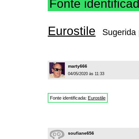
Fonte identifica
Eurostile
Sugerida
marty666
04/05/2020 às 11:33
Fonte identificada:
Eurostile
soufiane656