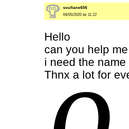
soufiane656
04/05/2020 às 11:22
Hello
can you help me
i need the name o
Thnx a lot for e