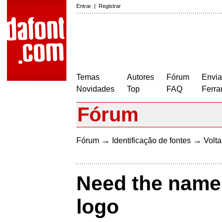
Entrar
|
Registrar
Temas
Autores
Fórum
Envia
Novidades
Top
FAQ
Ferra
Fórum
→
→
Fórum
Identificação de fontes
Volta
Need the name o
logo