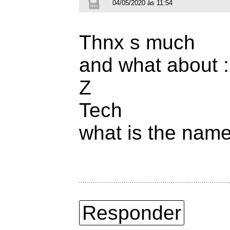
04/05/2020 às 11:54
Thnx s much
and what about :
Z
Tech
what is the name 
Responder