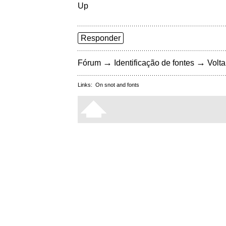
Up
Responder
→
→
Fórum
Identificação de fontes
Volta
Links:
On snot and fonts