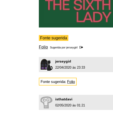
Fonte sugerida
Folio
Sugerida por
jerseygirl
jerseygirl
22/04/2020 às 23:33
Fonte sugerida:
Folio
isthatdavi
02/05/2020 às 01:21