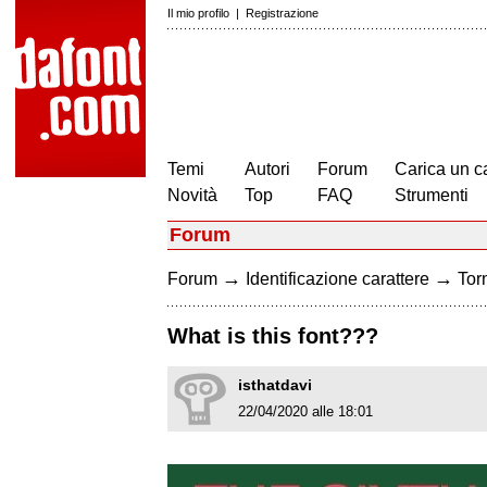
Il mio profilo
|
Registrazione
Temi
Autori
Forum
Carica un c
Novità
Top
FAQ
Strumenti
Forum
→
→
Forum
Identificazione carattere
Torn
What is this font???
isthatdavi
22/04/2020 alle 18:01