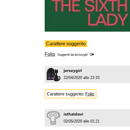
Carattere suggerito
Folio
Suggeriti da
jerseygirl
jerseygirl
22/04/2020 alle 23:33
Carattere suggerito:
Folio
isthatdavi
02/05/2020 alle 01:21