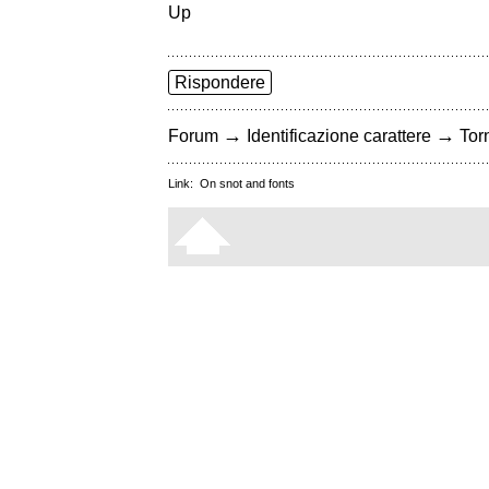
Up
Rispondere
→
→
Forum
Identificazione carattere
Torn
Link:
On snot and fonts