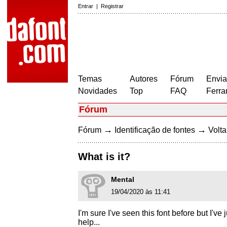
Entrar
|
Registrar
Temas
Autores
Fórum
Envia
Novidades
Top
FAQ
Ferra
Fórum
→
→
Fórum
Identificação de fontes
Volta
What is it?
Mental
19/04/2020 às 11:41
I'm sure I've seen this font before but I'v
help...