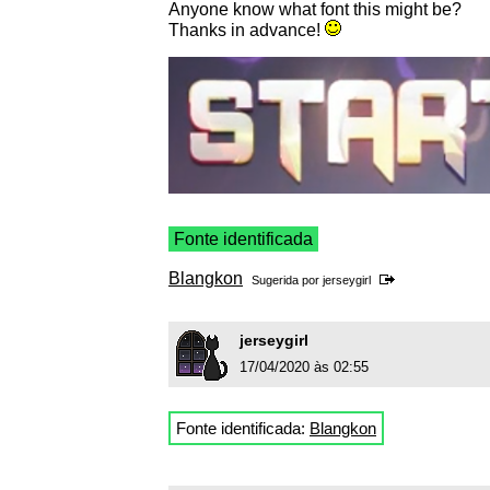
Anyone know what font this might be?
Thanks in advance!
Fonte identificada
Blangkon
Sugerida por
jerseygirl
jerseygirl
17/04/2020 às 02:55
Fonte identificada:
Blangkon