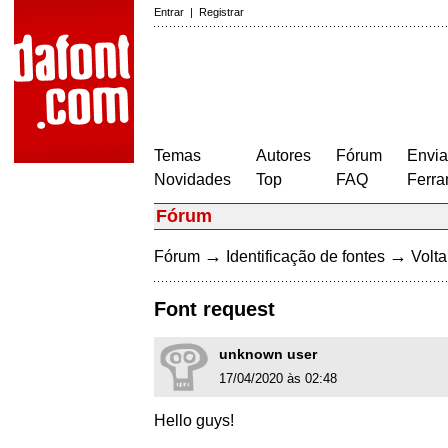
Entrar
|
Registrar
Temas
Autores
Fórum
Envia
Novidades
Top
FAQ
Ferra
Fórum
→
→
Fórum
Identificação de fontes
Volta
Font request
unknown user
17/04/2020 às 02:48
Hello guys!