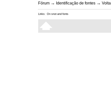
→
→
Fórum
Identificação de fontes
Volta
Links:
On snot and fonts