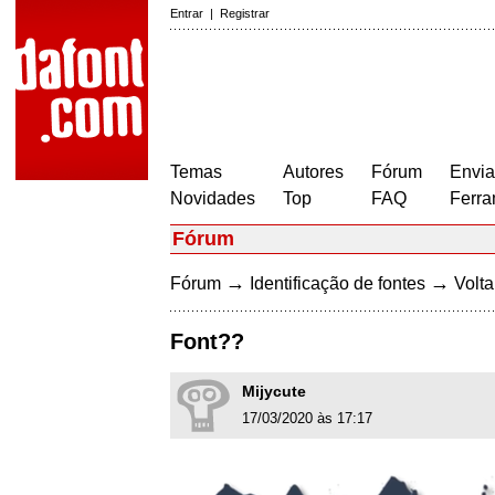
Entrar
|
Registrar
Temas
Autores
Fórum
Envia
Novidades
Top
FAQ
Ferra
Fórum
→
→
Fórum
Identificação de fontes
Volta
Font??
Mijycute
17/03/2020 às 17:17