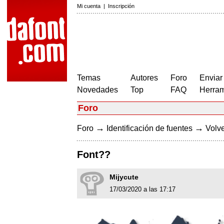
Mi cuenta
|
Inscripción
Temas
Autores
Foro
Enviar
Novedades
Top
FAQ
Herram
Foro
→
→
Foro
Identificación de fuentes
Volve
Font??
Mijycute
17/03/2020 a las 17:17