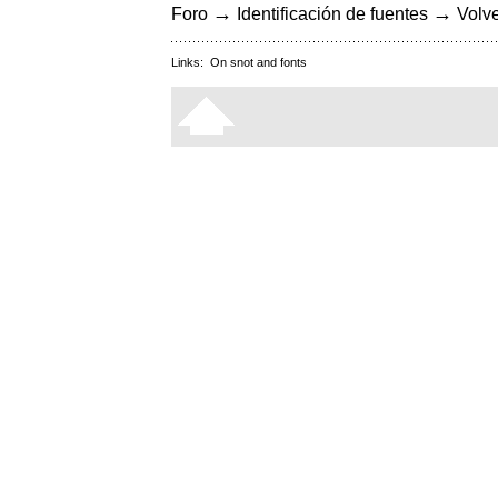
→
→
Foro
Identificación de fuentes
Volve
Links:
On snot and fonts