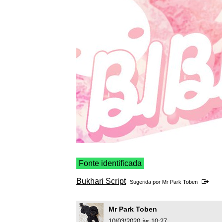
Fonte identificada
Bukhari Script
Sugerida por
Mr Park Toben
Mr Park Toben
10/03/2020 às 10:27