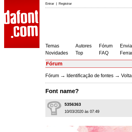
Entrar
|
Registrar
Temas
Autores
Fórum
Envia
Novidades
Top
FAQ
Ferra
Fórum
→
→
Fórum
Identificação de fontes
Volta
Font name?
5356363
10/03/2020 às 07:49