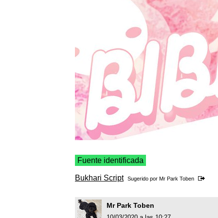
Fuente identificada
Bukhari Script
Sugerido por
Mr Park Toben
Mr Park Toben
10/03/2020 a las 10:27