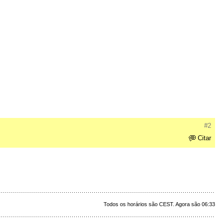
#2
Citar
Todos os horários são CEST. Agora são 06:33