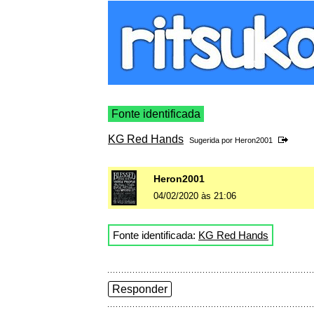
Fonte identificada
KG Red Hands
Sugerida por
Heron2001
Heron2001
04/02/2020 às 21:06
Fonte identificada:
KG Red Hands
Responder