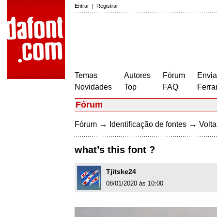
Entrar
|
Registrar
Temas
Autores
Fórum
Envia
Novidades
Top
FAQ
Ferra
Fórum
→
→
Fórum
Identificação de fontes
Volta
what’s this font ?
Tjitske24
08/01/2020 às 10:00