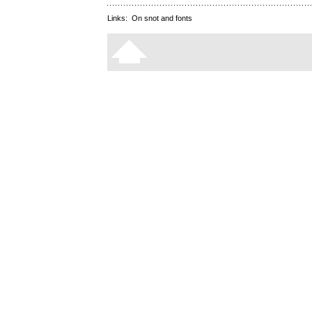
Links:
On snot and fonts