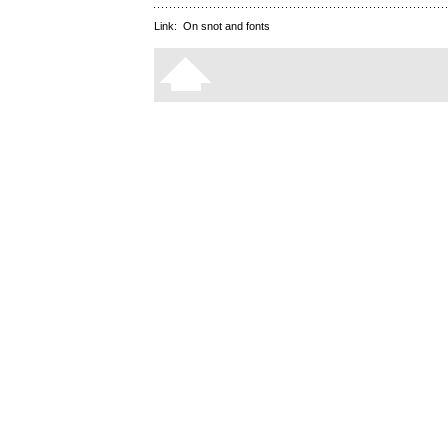
Link:
On snot and fonts