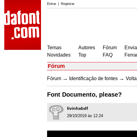
Entrar
|
Registrar
Temas
Autores
Fórum
Envia
Novidades
Top
FAQ
Ferra
Fórum
→
→
Fórum
Identificação de fontes
Volta
Font Documento, please?
livinhabdf
29/10/2019 às 12:24