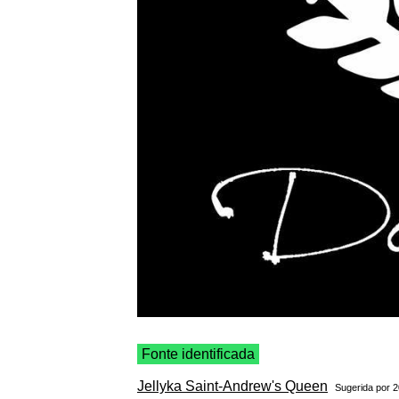
Fonte identificada
Jellyka Saint-Andrew's Queen
Sugerida por
2