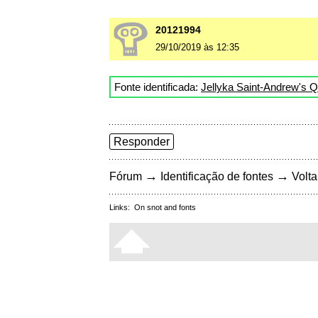
20121994
29/10/2019 às 12:35
Fonte identificada:
Jellyka Saint-Andrew's 
Responder
→
→
Fórum
Identificação de fontes
Volta
Links:
On snot and fonts