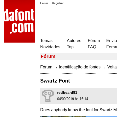
Entrar
|
Registrar
Temas
Autores
Fórum
Envia
Novidades
Top
FAQ
Ferra
Fórum
→
→
Fórum
Identificação de fontes
Volta
Swartz Font
redbeard81
04/09/2019 às 16:14
Does anybody know the font for Swartz 