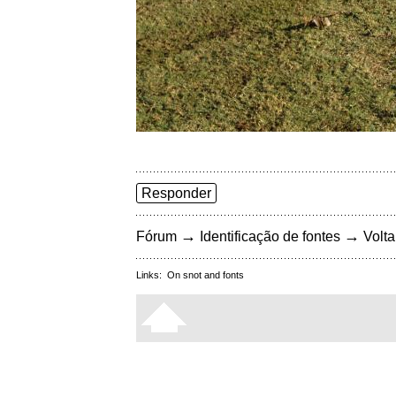
Responder
→
→
Fórum
Identificação de fontes
Volta
Links:
On snot and fonts