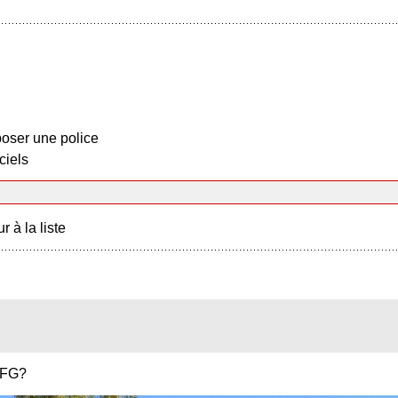
oser une police
ciels
r à la liste
MFG?