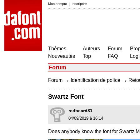
Mon compte
|
Inscription
Thèmes
Auteurs
Forum
Prop
Nouveautés
Top
FAQ
Logi
Forum
→
→
Forum
Identification de police
Retou
Swartz Font
redbeard81
04/09/2019 à 16:14
Does anybody know the font for Swartz 