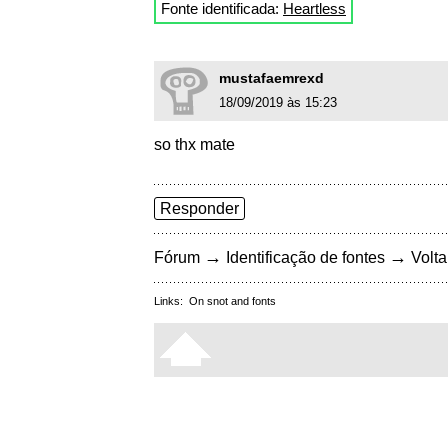
Fonte identificada:
Heartless
mustafaemrexd
18/09/2019 às 15:23
so thx mate
Responder
→
→
Fórum
Identificação de fontes
Volta
Links:
On snot and fonts