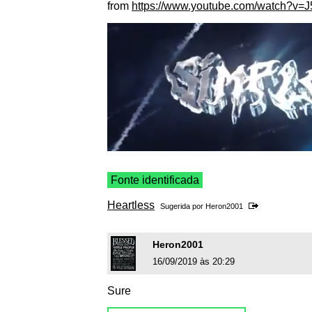
from
https://www.youtube.com/watch?v
Fonte identificada
Heartless
Sugerida por
Heron2001
Heron2001
16/09/2019 às 20:29
Sure