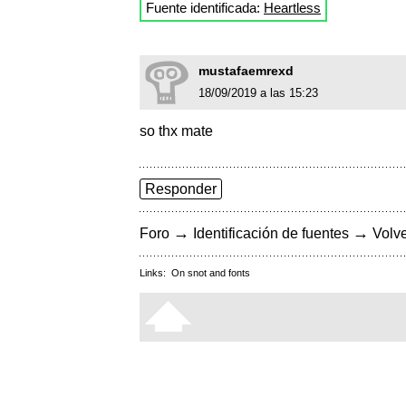
Fuente identificada:
Heartless
mustafaemrexd
18/09/2019 a las 15:23
so thx mate
Responder
→
→
Foro
Identificación de fuentes
Volve
Links:
On snot and fonts