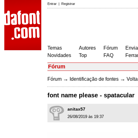
Entrar
|
Registrar
Temas
Autores
Fórum
Envia
Novidades
Top
FAQ
Ferra
Fórum
→
→
Fórum
Identificação de fontes
Volta
font name please - spatacular
anitax57
26/08/2019 às 19:37