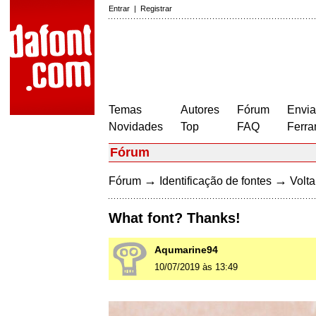
Entrar
|
Registrar
Temas
Autores
Fórum
Envia
Novidades
Top
FAQ
Ferra
Fórum
→
→
Fórum
Identificação de fontes
Volta
What font? Thanks!
Aqumarine94
10/07/2019 às 13:49