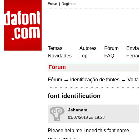
Entrar
|
Registrar
Temas
Autores
Fórum
Envia
Novidades
Top
FAQ
Ferra
Fórum
→
→
Fórum
Identificação de fontes
Volta
font identification
Jahanara
01/07/2019 às 19:23
Please help me I need this font name .