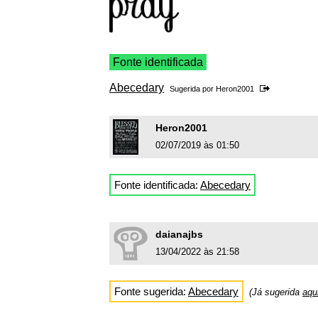
Fonte identificada
Abecedary
Sugerida por
Heron2001
Heron2001
02/07/2019 às 01:50
Fonte identificada:
Abecedary
daianajbs
13/04/2022 às 21:58
Fonte sugerida:
Abecedary
(Já sugerida
aqu