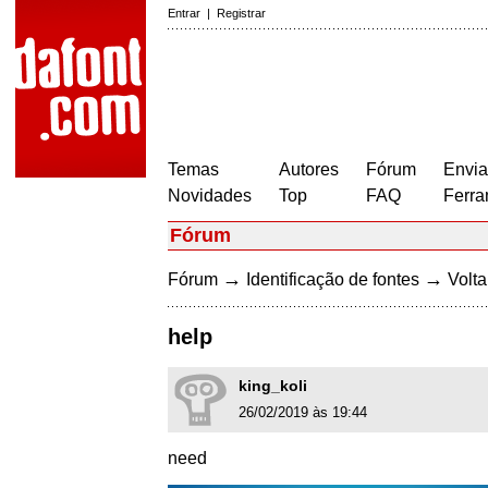
Entrar
|
Registrar
Temas
Autores
Fórum
Envia
Novidades
Top
FAQ
Ferra
Fórum
→
→
Fórum
Identificação de fontes
Volta
help
king_koli
26/02/2019 às 19:44
need