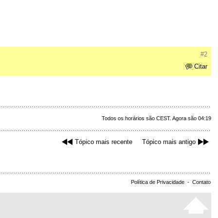
#2
Citar
Todos os horários são CEST. Agora são 04:19
Tópico mais recente
Tópico mais antigo
Política de Privacidade
-
Contato