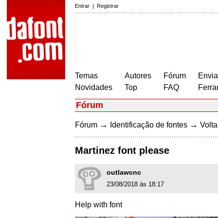
Entrar
|
Registrar
Temas
Autores
Fórum
Envia
Novidades
Top
FAQ
Ferra
Fórum
→
→
Fórum
Identificação de fontes
Volta
Martinez font please
outlawcnc
23/08/2018 às 18:17
Help with font