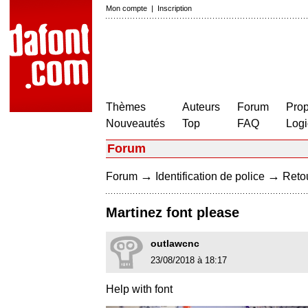
Mon compte
|
Inscription
Thèmes
Auteurs
Forum
Prop
Nouveautés
Top
FAQ
Logi
Forum
→
→
Forum
Identification de police
Retou
Martinez font please
outlawcnc
23/08/2018 à 18:17
Help with font