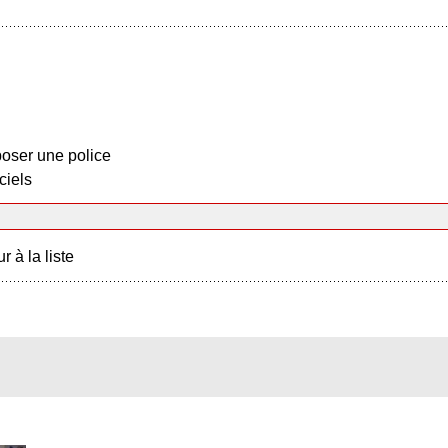
oser une police
ciels
r à la liste