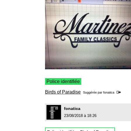
Police identifiée
Birds of Paradise
Suggérée par
fonatica
fonatica
23/08/2018 à 18:26