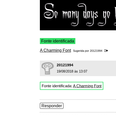
Fonte identificada
A Charming Font
Sugerida por
20121994
20121994
19/08/2018 às 13:07
Fonte identificada:
A Charming Font
Responder