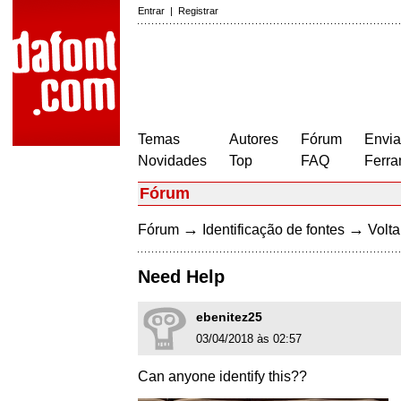
Entrar
|
Registrar
Temas
Autores
Fórum
Envia
Novidades
Top
FAQ
Ferra
Fórum
→
→
Fórum
Identificação de fontes
Volta
Need Help
ebenitez25
03/04/2018 às 02:57
Can anyone identify this??