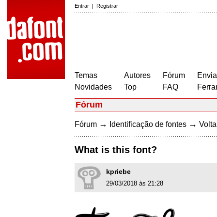
Entrar
|
Registrar
Temas
Autores
Fórum
Envia
Novidades
Top
FAQ
Ferra
Fórum
→
→
Fórum
Identificação de fontes
Volta
What is this font?
kpriebe
29/03/2018 às 21:28