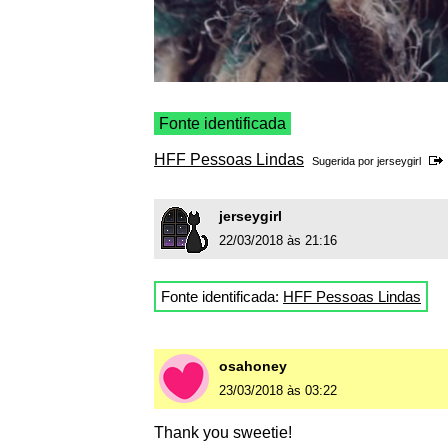
Fonte identificada
HFF Pessoas Lindas
Sugerida por
jerseygirl
jerseygirl
22/03/2018 às 21:16
Fonte identificada:
HFF Pessoas Lindas
osahoney
23/03/2018 às 03:22
Thank you sweetie!