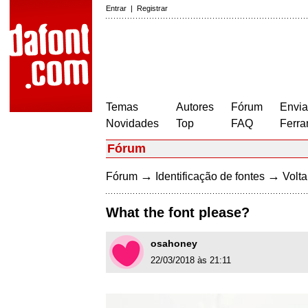
Entrar
|
Registrar
Temas
Autores
Fórum
Envia
Novidades
Top
FAQ
Ferra
Fórum
→
→
Fórum
Identificação de fontes
Volta
What the font please?
osahoney
22/03/2018 às 21:11