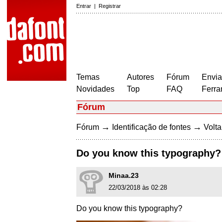
Entrar
|
Registrar
Temas
Autores
Fórum
Envia
Novidades
Top
FAQ
Ferra
Fórum
→
→
Fórum
Identificação de fontes
Volta
Do you know this typography?
Minaa.23
22/03/2018 às 02:28
Do you know this typography?