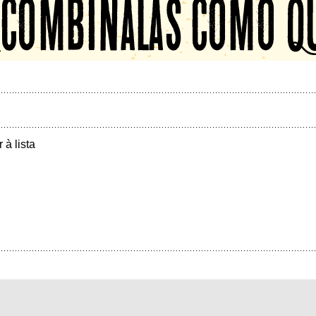
r à lista