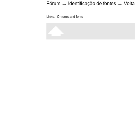
→
→
Fórum
Identificação de fontes
Volta
Links:
On snot and fonts