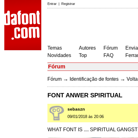
Entrar
|
Registrar
Temas
Autores
Fórum
Envia
Novidades
Top
FAQ
Ferra
Fórum
→
→
Fórum
Identificação de fontes
Volta
FONT ANWER SPIRITUAL
sebaszn
09/01/2018 às 20:06
WHAT FONT IS .... SPIRITUAL GANGS