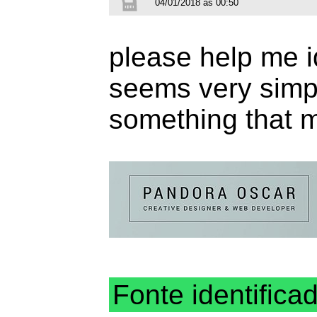
04/01/2018 às 00:50
please help me i
seems very simpl
something that m
Fonte identifica