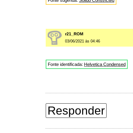
Fonte sugerida:
Solido Constricted
r21_ROM
03/06/2021 às 04:46
Fonte identificada:
Helvetica Condensed
Responder