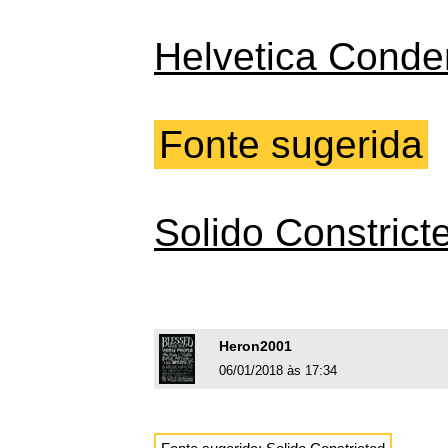
Helvetica Cond
Fonte sugerida
Solido Constrict
Heron2001
06/01/2018 às 17:34