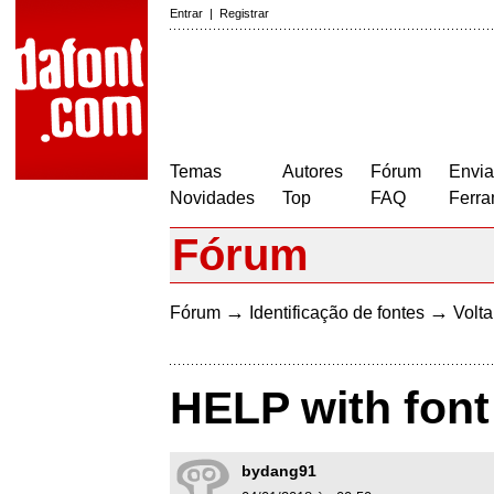
Entrar
|
Registrar
Temas
Autores
Fórum
Envia
Novidades
Top
FAQ
Ferra
Fórum
→
→
Fórum
Identificação de fontes
Volta
HELP with font
bydang91