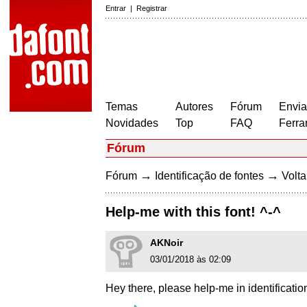
Entrar
|
Registrar
Temas
Autores
Fórum
Envia
Novidades
Top
FAQ
Ferra
Fórum
→
→
Fórum
Identificação de fontes
Volta
Help-me with this font! ^-^
AKNoir
03/01/2018 às 02:09
Hey there, please help-me in identification 