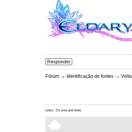
Responder
→
→
Fórum
Identificação de fontes
Volta
Links:
On snot and fonts