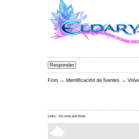
Responder
→
→
Foro
Identificación de fuentes
Volve
Links:
On snot and fonts