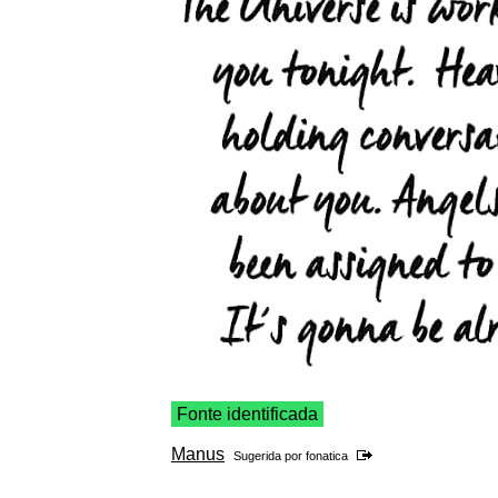
Fonte identificada
Manus
Sugerida por
fonatica