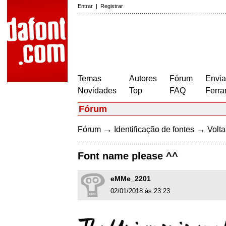
Entrar
|
Registrar
Temas
Autores
Fórum
Envia
Novidades
Top
FAQ
Ferra
Fórum
→
→
Fórum
Identificação de fontes
Volta
Font name please ^^
eMMe_2201
02/01/2018 às 23:23