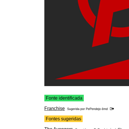
Fonte identificada
Franchise
Sugerida por
PePendejo émd
Fontes sugeridas