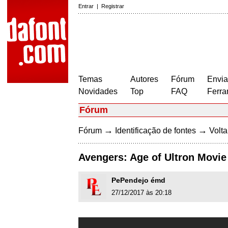
Entrar
|
Registrar
Temas
Autores
Fórum
Envia
Novidades
Top
FAQ
Ferra
Fórum
→
→
Fórum
Identificação de fontes
Volta
Avengers: Age of Ultron Movie
PePendejo émd
27/12/2017 às 20:18