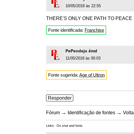
10/05/2018 às 22:55
THERE'S ONLY ONE PATH TO PEACE
Fonte identificada:
Franchise
PePendejo émd
11/05/2018 às 00:03
Fonte sugerida:
Age of Ultron
Responder
→
→
Fórum
Identificação de fontes
Volta
Links:
On snot and fonts