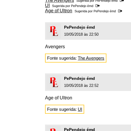
The Avengers
Sugerida por
PePendejo émd
UI
Sugerida por
PePendejo émd
Age of Ultron
Sugerida por
PePendejo émd
PePendejo émd
10/05/2018 às 22:50
Avengers
Fonte sugerida:
The Avengers
PePendejo émd
10/05/2018 às 22:52
Age of Ultron
Fonte sugerida:
UI
PePendejo émd