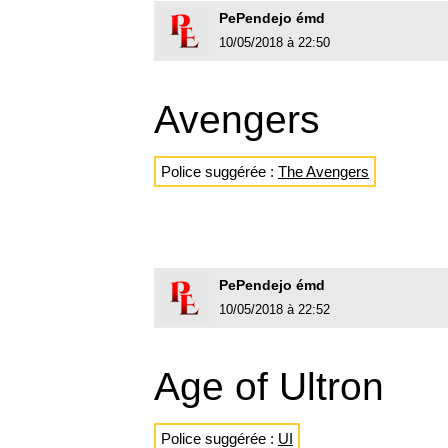
PePendejo émd
10/05/2018 à 22:50
Avengers
Police suggérée :
The Avengers
PePendejo émd
10/05/2018 à 22:52
Age of Ultron
Police suggérée :
UI