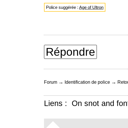
Police suggérée :
Age of Ultron
Répondre
→
→
Forum
Identification de police
Retou
Liens :
On snot and fon