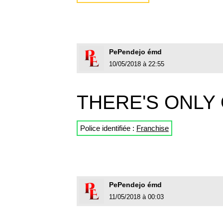
PePendejo émd
10/05/2018 à 22:55
THERE'S ONLY
Police identifiée :
Franchise
PePendejo émd
11/05/2018 à 00:03