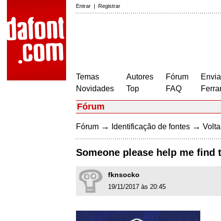
Entrar
|
Registrar
Temas
Autores
Fórum
Envia
Novidades
Top
FAQ
Ferra
Fórum
→
→
Fórum
Identificação de fontes
Volta
Someone please help me find t
fknsocko
19/11/2017 às 20:45