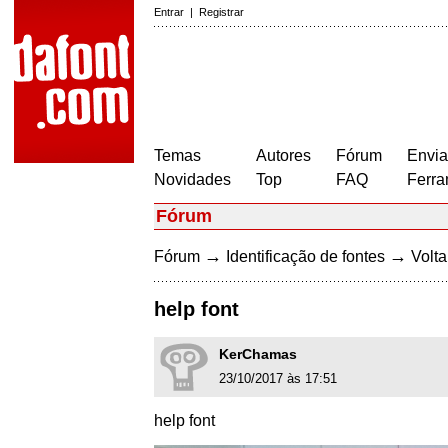
Entrar
|
Registrar
Temas
Autores
Fórum
Envia
Novidades
Top
FAQ
Ferra
Fórum
→
→
Fórum
Identificação de fontes
Volta
help font
KerChamas
23/10/2017 às 17:51
help font